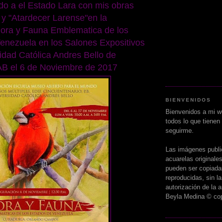
o a el Estado Lara con mis obras
 y "Atardecer Larense"en la
lora y Fauna Emblematica de los
enezuela en los Salones Expositivos
idad Católica Andres Bello de
B el 6 de Noviembre de 2017
BIENVENIDOS
Bienvenidos a mi w
todos lo que tienen
seguirme.
Las imágenes publ
acuarelas originale
pueden ser copiada
reproducidas, sin l
autorización de la ar
Beyla Medina
© cop