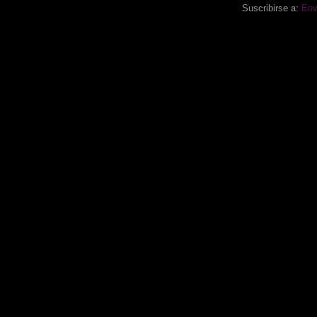
Suscribirse a:
Env