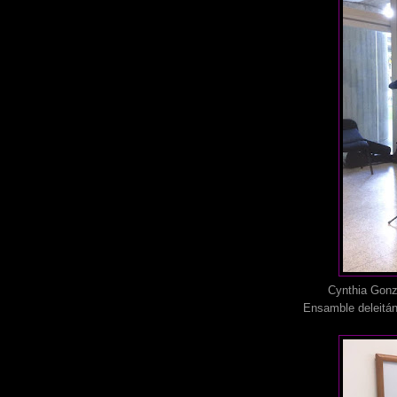
Cynthia González
Ensamble deleitán