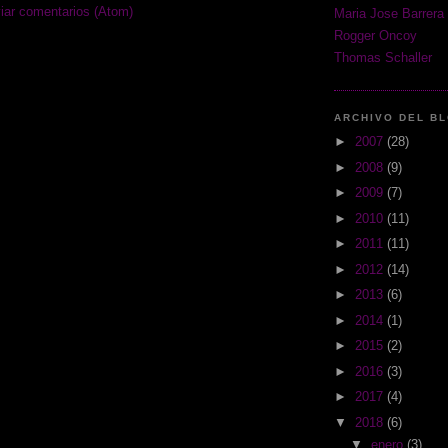
iar comentarios (Atom)
Maria Jose Barrera
Rogger Oncoy
Thomas Schaller
ARCHIVO DEL B
►
2007
(28)
►
2008
(9)
►
2009
(7)
►
2010
(11)
►
2011
(11)
►
2012
(14)
►
2013
(6)
►
2014
(1)
►
2015
(2)
►
2016
(3)
►
2017
(4)
▼
2018
(6)
▼
enero
(3)