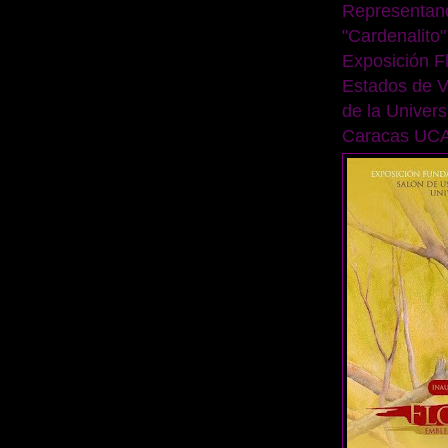
Representand
"Cardenalito"
Exposición F
Estados de V
de la Univers
Caracas UCA