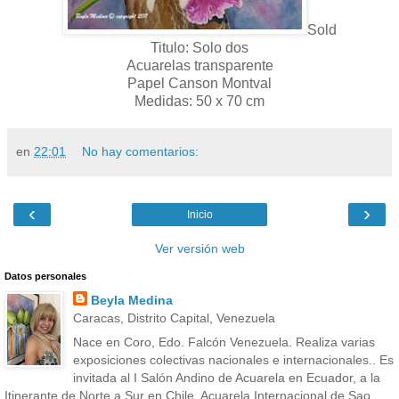
Sold
Titulo: Solo dos
Acuarelas transparente
Papel Canson Montval
Medidas: 50 x 70 cm
en
22:01
No hay comentarios:
‹
›
Inicio
Ver versión web
Datos personales
Beyla Medina
Caracas, Distrito Capital, Venezuela
Nace en Coro, Edo. Falcón Venezuela. Realiza varias
exposiciones colectivas nacionales e internacionales.. Es
invitada al I Salón Andino de Acuarela en Ecuador, a la
Itinerante de Norte a Sur en Chile, Acuarela Internacional de Sao