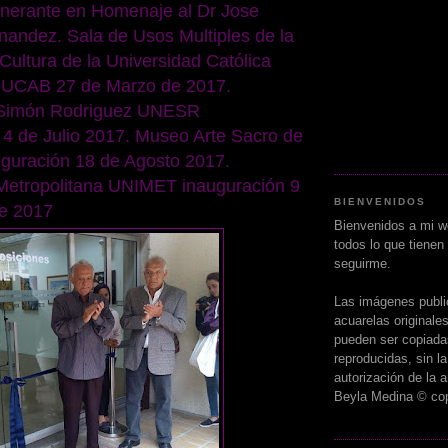
tinerante en Homenaje al Dr Jose
nandez. Sala de Usos Multiples de la
Cultura de la Universidad Católica
o UCAB 27 de Marzo de 2017.
 Simón Rodriguez UNESR
 4 de Julio 2017. Museo Arte Sacro de
guración 18 de Agosto 2017.
Metropolitana UNIMET inauguración 9
BIENVENIDOS
e 2017
Bienvenidos a mi w
todos lo que tienen
seguirme.
Las imágenes publ
acuarelas originale
pueden ser copiada
reproducidas, sin l
autorización de la ar
Beyla Medina
© cop