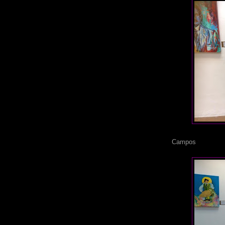
Con el Pr
Campos