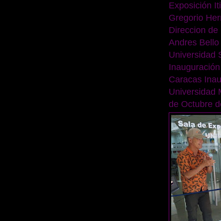
Exposición I
Gregorio Her
Direccion de 
Andres Bell
Universidad
Inauguración
Caracas Inau
Universidad 
de Octubre d