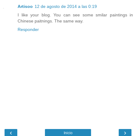
Artisoo
12 de agosto de 2014 a las 0:19
I like your blog. You can see some smilar paintings in
Chinese paitnings. The same way.
Responder
‹
›
Inicio