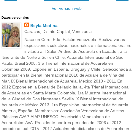
Ver versión web
Datos personales
Beyla Medina
Caracas, Distrito Capital, Venezuela
Nace en Coro, Edo. Falcón Venezuela. Realiza varias
exposiciones colectivas nacionales e internacionales.. Es
invitada al I Salón Andino de Acuarela en Ecuador, a la
Itinerante de Norte a Sur en Chile, Acuarela Internacional de Sao
Paulo, Brasil 2008. 3ra Trienal Internacional de Acuarela en
Colombia 2009. Expone en España, Uruguay y Chile. Seleccionada a
participar en la Bienal Internacional 2010 de Acuarela de Viña del
Mar, IX Bienal Internacional de Acuarela, Mexico 2010 - 2011 En
2012 Expone en la Bienal de Bellagio Italia, 4ta Trienal Internacional
de Acuarelas en Santa Marta Colombia, 1ra Muestra Internacional
de la Ciudad de Dos Hermanas Sevilla. X Bienal Internacional de
Acuarela de México 2013. 1ra Exposición Internacional de Acuarela ,
Almeria, España. Membresias: Asociación Venezolana de Artistas
Plásticos AVAP. AIAP UNESCO. Asociación Venezolana de
Acuarelistas AVA. Presidente por tres periodos del 2006 al 2012
periodo actual 2015 - 2017 Actualmente dicta clases de Acuarela en