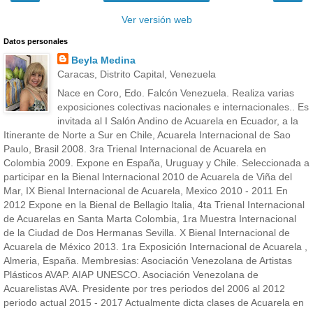
Ver versión web
Datos personales
Beyla Medina
Caracas, Distrito Capital, Venezuela
Nace en Coro, Edo. Falcón Venezuela. Realiza varias
exposiciones colectivas nacionales e internacionales.. Es
invitada al I Salón Andino de Acuarela en Ecuador, a la
Itinerante de Norte a Sur en Chile, Acuarela Internacional de Sao
Paulo, Brasil 2008. 3ra Trienal Internacional de Acuarela en
Colombia 2009. Expone en España, Uruguay y Chile. Seleccionada a
participar en la Bienal Internacional 2010 de Acuarela de Viña del
Mar, IX Bienal Internacional de Acuarela, Mexico 2010 - 2011 En
2012 Expone en la Bienal de Bellagio Italia, 4ta Trienal Internacional
de Acuarelas en Santa Marta Colombia, 1ra Muestra Internacional
de la Ciudad de Dos Hermanas Sevilla. X Bienal Internacional de
Acuarela de México 2013. 1ra Exposición Internacional de Acuarela ,
Almeria, España. Membresias: Asociación Venezolana de Artistas
Plásticos AVAP. AIAP UNESCO. Asociación Venezolana de
Acuarelistas AVA. Presidente por tres periodos del 2006 al 2012
periodo actual 2015 - 2017 Actualmente dicta clases de Acuarela en