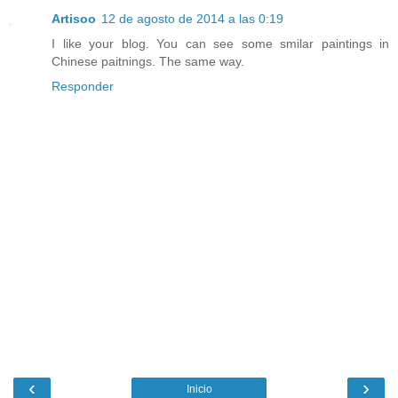
Artisoo
12 de agosto de 2014 a las 0:19
I like your blog. You can see some smilar paintings in
Chinese paitnings. The same way.
Responder
‹
›
Inicio